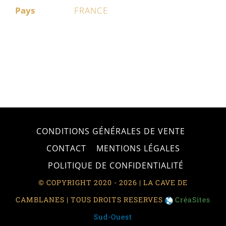
Pays
FRANCE
CONDITIONS GÉNÉRALES DE VENTE
CONTACT
MENTIONS LÉGALES
POLITIQUE DE CONFIDENTIALITÉ
© COPYRIGHT 2020 - 2026 | LA CAVE DE
CAMBLANES | TOUS DROITS RESERVES
CréaSites
Sud-Ouest