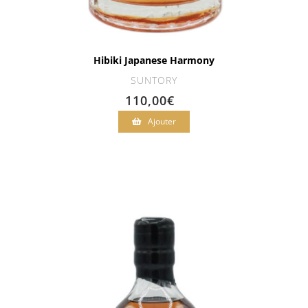
Hibiki Japanese Harmony
SUNTORY
110,00
€
Ajouter