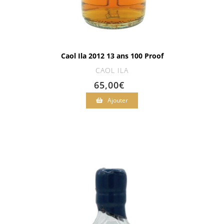
Caol Ila 2012 13 ans 100 Proof
CAOL ILA
65,00
€
Ajouter