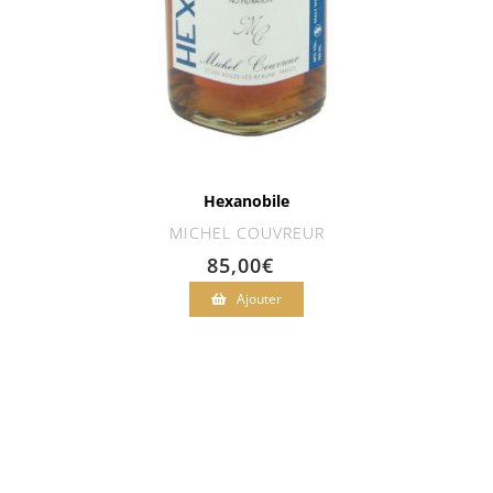
Hexanobile
MICHEL COUVREUR
85,00
€
Ajouter