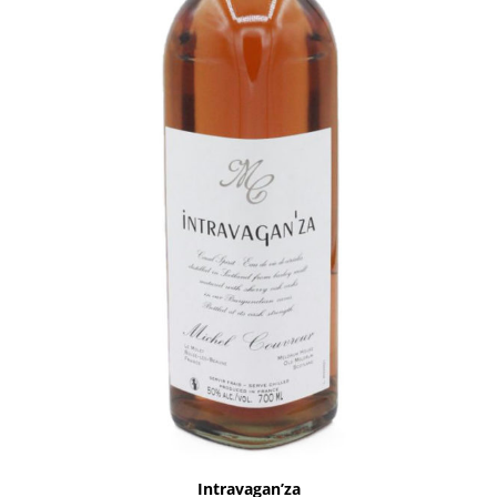
Intravagan’za