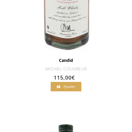
Candid
MICHEL COUVREUR
115,00
€
Ajouter