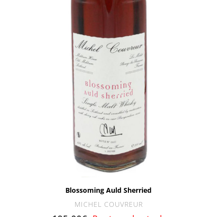
Blossoming Auld Sherried
MICHEL COUVREUR