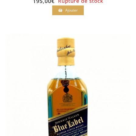
195,00
€
Rupture de stock
Ajouter