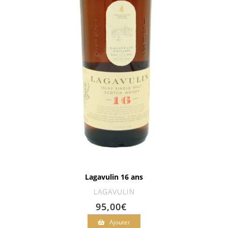
Lagavulin 16 ans
LAGAVULIN
95,00
€
Ajouter