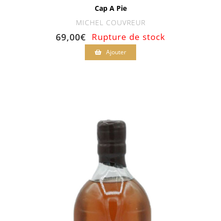
Cap A Pie
MICHEL COUVREUR
69,00
€
Rupture de stock
Ajouter