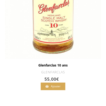
Glenfarclas 10 ans
GLENFARCLAS
55,00
€
Ajouter