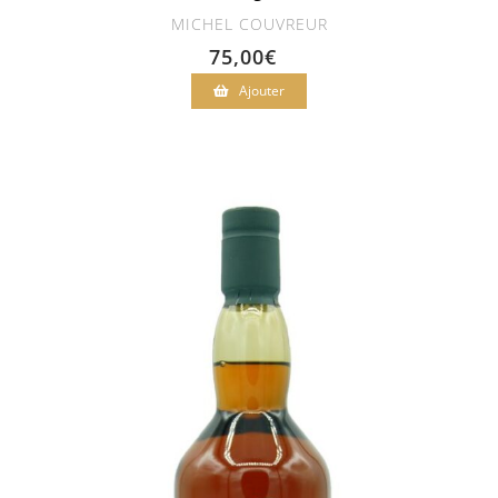
MICHEL COUVREUR
75,00
€
Ajouter