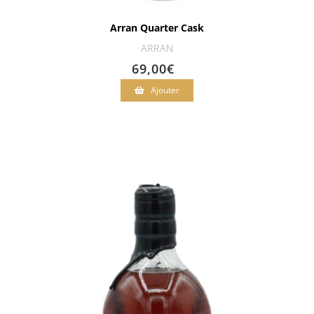
Arran Quarter Cask
ARRAN
69,00
€
Ajouter