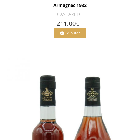
Armagnac 1982
CASTAREDE
211,00
€
Ajouter