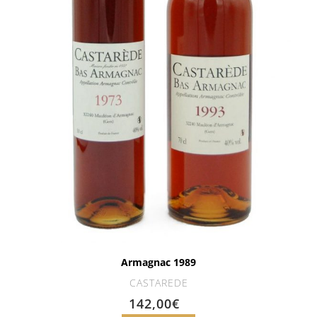
Armagnac 1989
CASTAREDE
142,00
€