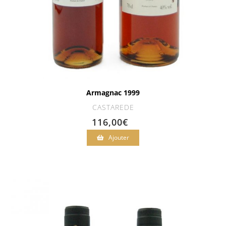
Armagnac 1999
CASTAREDE
116,00
€
Ajouter