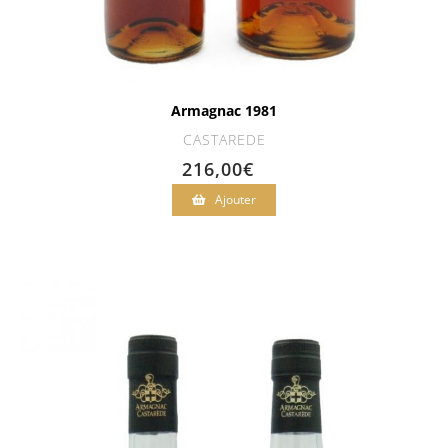
Armagnac 1981
CASTAREDE
216,00
€
Ajouter