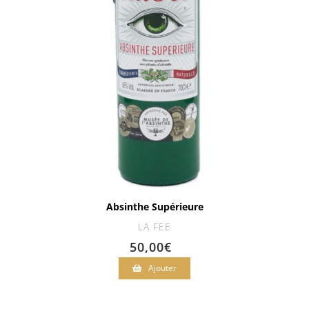
Absinthe Supérieure
LA FEE
50,00
€
Ajouter