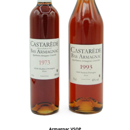
Armagnac VSOP