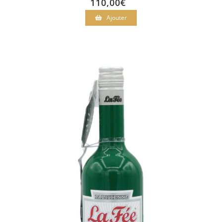
110,00
€
Ajouter