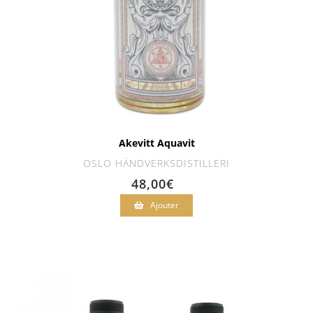
Akevitt Aquavit
OSLO HÄNDVERKSDISTILLERI
48,00
€
Ajouter