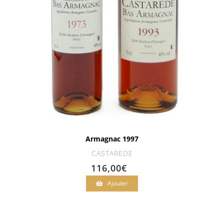
Armagnac 1997
CASTAREDE
116,00
€
Ajouter