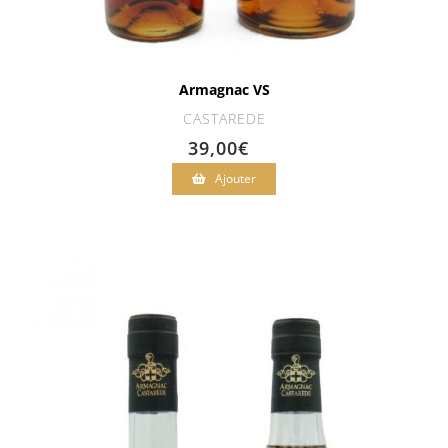
Armagnac VS
CASTAREDE
39,00
€
Ajouter