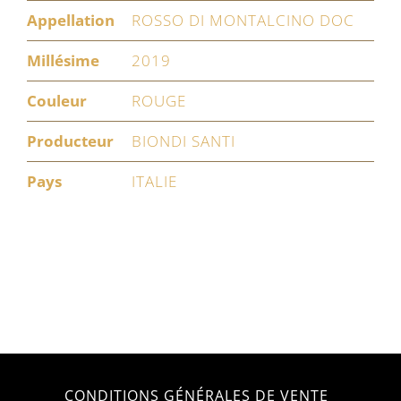
Appellation
ROSSO DI MONTALCINO DOC
Millésime
2019
Couleur
ROUGE
Producteur
BIONDI SANTI
Pays
ITALIE
CONDITIONS GÉNÉRALES DE VENTE