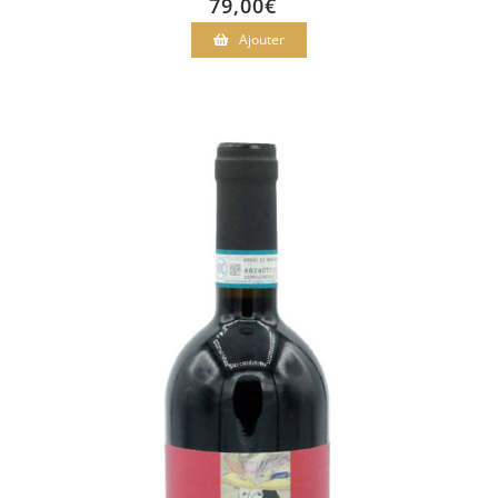
79,00
€
Ajouter