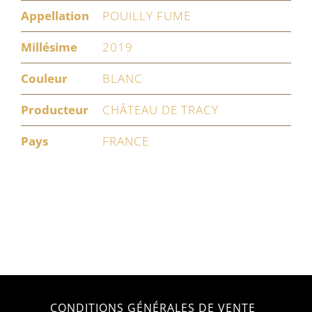
Appellation
POUILLY FUME
Millésime
2019
Couleur
BLANC
Producteur
CHÂTEAU DE TRACY
Pays
FRANCE
CONDITIONS GÉNÉRALES DE VENTE