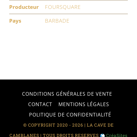
Producteur
FOURSQUARE
Pays
BARBADE
CONDITIONS GÉNÉRALES DE VENTE
CONTACT
MENTIONS LÉGALES
POLITIQUE DE CONFIDENTIALITÉ
© COPYRIGHT 2020 - 2026 | LA CAVE DE
CAMBLANES | TOUS DROITS RESERVES
CréaSites