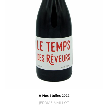
À Nos Étoiles 2022
JEROME MAILLOT