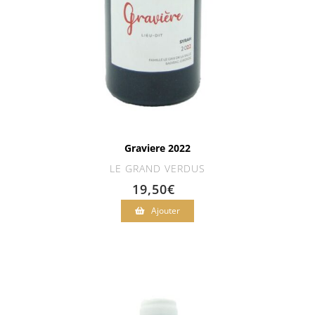
Graviere 2022
LE GRAND VERDUS
19,50
€
Ajouter