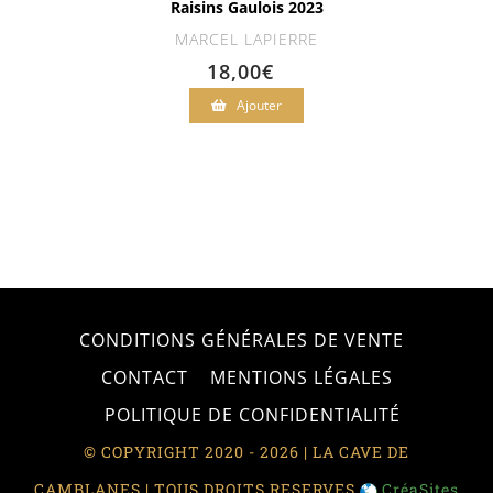
Raisins Gaulois 2023
MARCEL LAPIERRE
18,00
€
Ajouter
CONDITIONS GÉNÉRALES DE VENTE
CONTACT
MENTIONS LÉGALES
POLITIQUE DE CONFIDENTIALITÉ
© COPYRIGHT 2020 - 2026 | LA CAVE DE
CAMBLANES | TOUS DROITS RESERVES
CréaSites