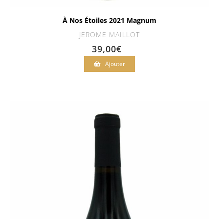
À Nos Étoiles 2021 Magnum
JEROME MAILLOT
39,00
€
Ajouter