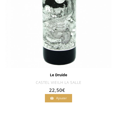
Le Druide
CASTEL VIEILH LA SALLE
22,50
€
Ajouter