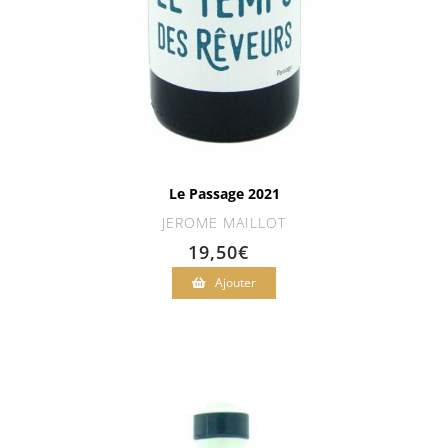
Le Passage 2021
JEROME MAILLOT
19,50
€
Ajouter