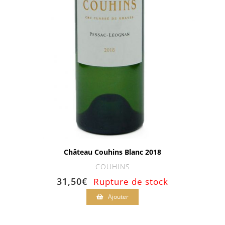
Château Couhins Blanc 2018
COUHINS
31,50
€
Rupture de stock
Ajouter