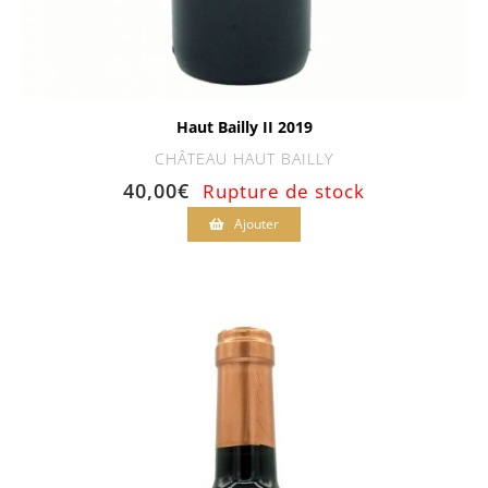
Haut Bailly II 2019
CHÂTEAU HAUT BAILLY
40,00
€
Rupture de stock
Ajouter