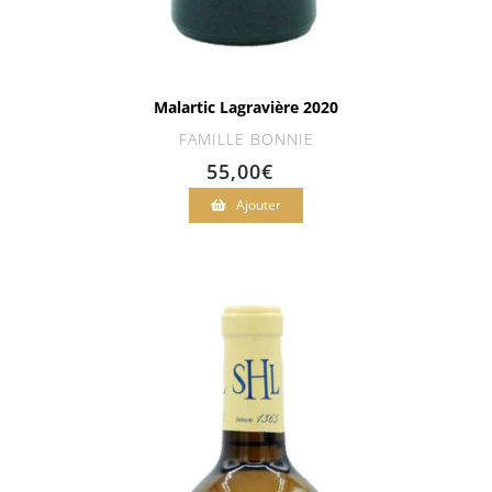
Malartic Lagravière 2020
FAMILLE BONNIE
55,00
€
Ajouter