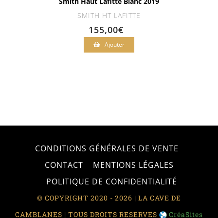
Smith Haut Lafitte Blanc 2019
SMITH HT LAFITTE
155,00
€
Ajouter
CONDITIONS GÉNÉRALES DE VENTE
CONTACT
MENTIONS LÉGALES
POLITIQUE DE CONFIDENTIALITÉ
© COPYRIGHT 2020 - 2026 | LA CAVE DE
CAMBLANES | TOUS DROITS RESERVES
CréaSites