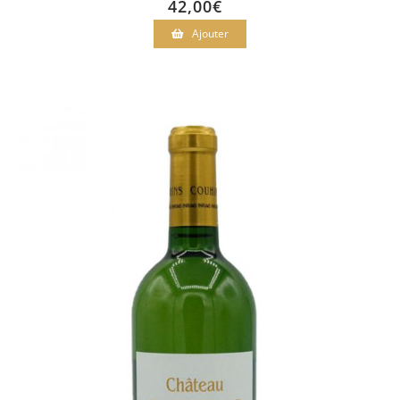
42,00
€
Ajouter