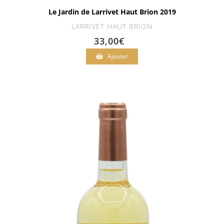
Le Jardin de Larrivet Haut Brion 2019
LARRIVET HAUT BRION
33,00
€
Ajouter