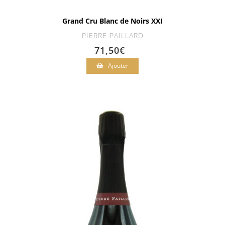
Grand Cru Blanc de Noirs XXI
PIERRE PAILLARD
71,50
€
Ajouter