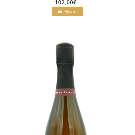
102,00
€
Ajouter