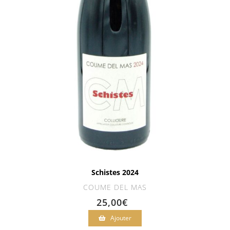
Schistes 2024
COUME DEL MAS
25,00
€
Ajouter