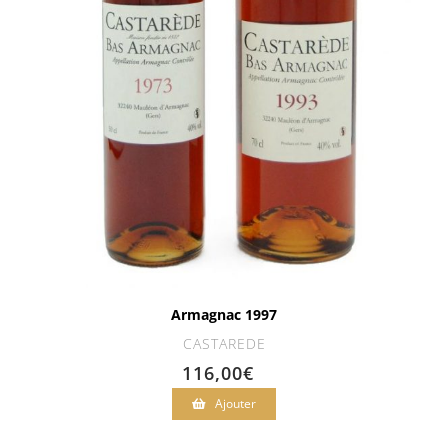
Armagnac 1997
CASTAREDE
116,00
€
Ajouter