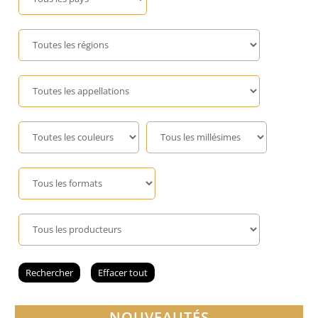
Champagne
GIN
RHUM
WHISKY
ACCESSOIRES
NOUVEAUTÉS