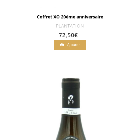
Coffret XO 20ème anniversaire
PLANTATION
72,50
€
Ajouter