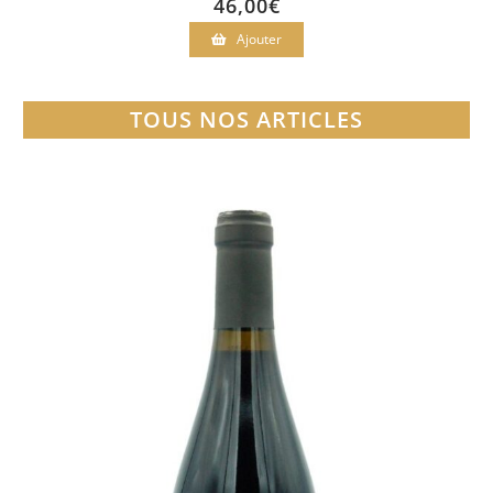
46,00
€
Ajouter
TOUS NOS ARTICLES