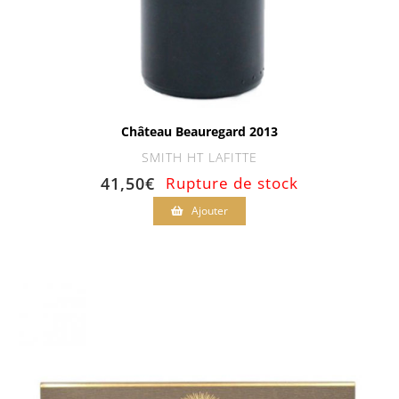
Château Beauregard 2013
SMITH HT LAFITTE
41,50
€
Rupture de stock
Ajouter