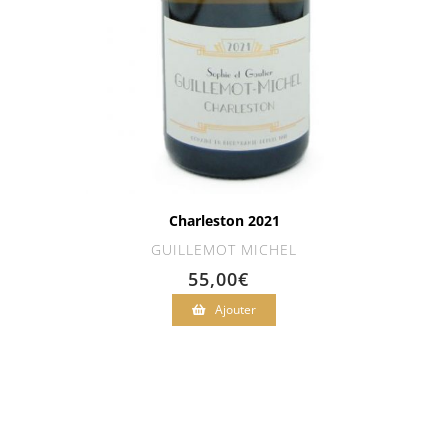
Charleston 2021
GUILLEMOT MICHEL
55,00
€
Ajouter