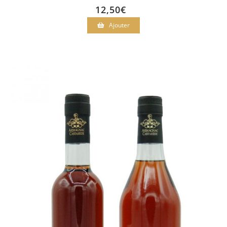
12,50
€
Ajouter