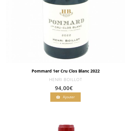
Pommard 1er Cru Clos Blanc 2022
HENRI BOILLOT
94,00
€
Ajouter