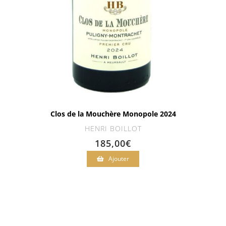
Clos de la Mouchère Monopole 2024
HENRI BOILLOT
185,00
€
Ajouter