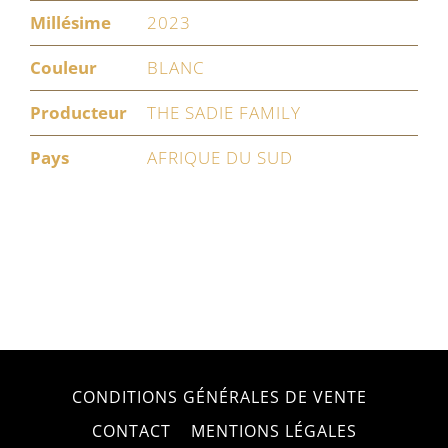
Millésime
2023
Couleur
BLANC
Producteur
THE SADIE FAMILY
Pays
AFRIQUE DU SUD
CONDITIONS GÉNÉRALES DE VENTE
CONTACT
MENTIONS LÉGALES