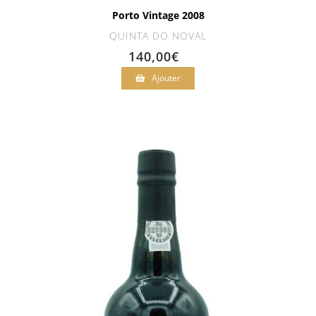
Porto Vintage 2008
QUINTA DO NOVAL
140,00
€
Ajouter