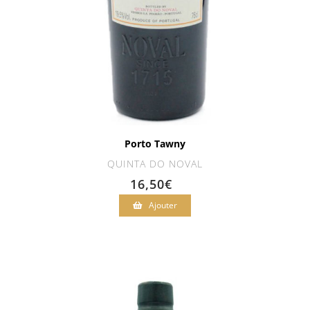
Porto Tawny
QUINTA DO NOVAL
16,50
€
Ajouter