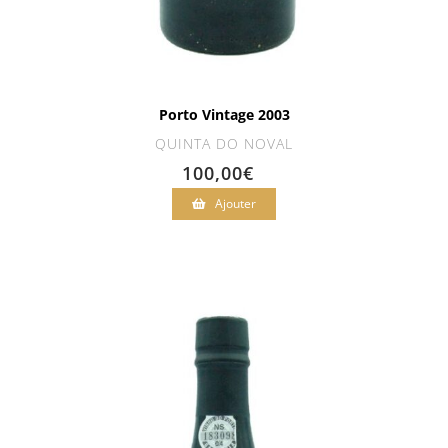
Porto Vintage 2003
QUINTA DO NOVAL
100,00
€
Ajouter