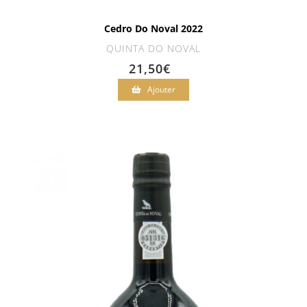
Cedro Do Noval 2022
QUINTA DO NOVAL
21,50
€
Ajouter