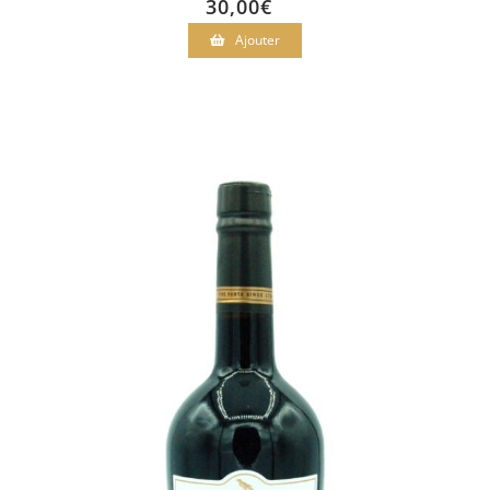
30,00
€
Ajouter