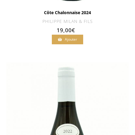
Côte Chalonnaise 2024
PHILIPPE MILAN & FILS
19,00
€
Ajouter