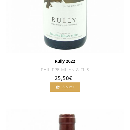
Rully 2022
PHILIPPE MILAN & FILS
25,50
€
Ajouter