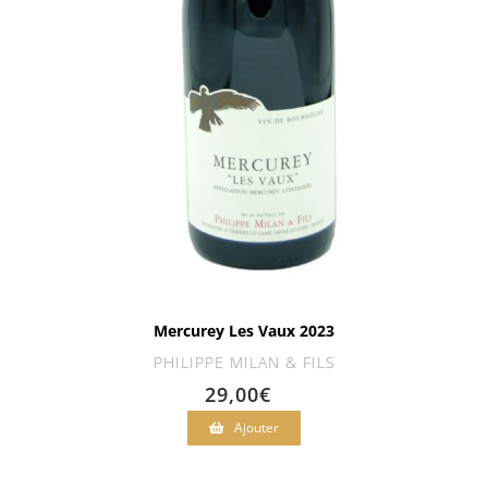
Mercurey Les Vaux 2023
PHILIPPE MILAN & FILS
29,00
€
Ajouter