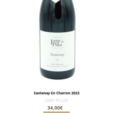
Santenay En Charron 2023
LAMY PILLOT
34,00
€