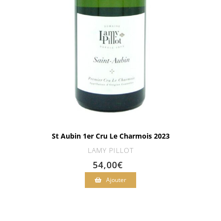
St Aubin 1er Cru Le Charmois 2023
LAMY PILLOT
54,00
€
Ajouter