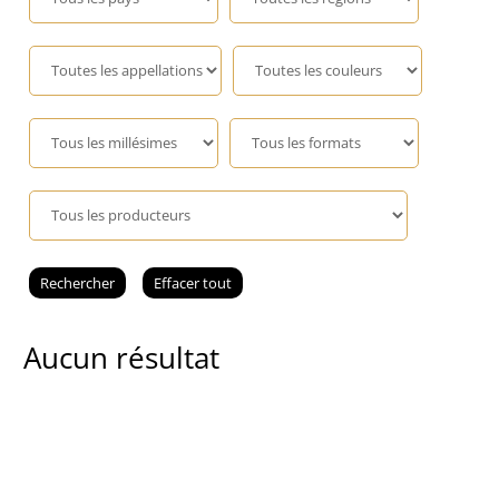
Champagne
GIN
RHUM
WHISKY
ACCESSOIRES
Aucun résultat