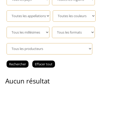
Champagne
GIN
RHUM
WHISKY
ACCESSOIRES
Aucun résultat