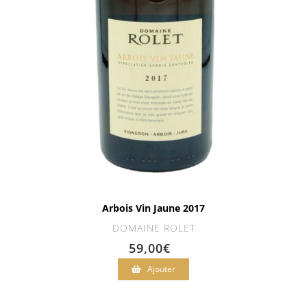
Arbois Vin Jaune 2017
DOMAINE ROLET
59,00
€
Ajouter