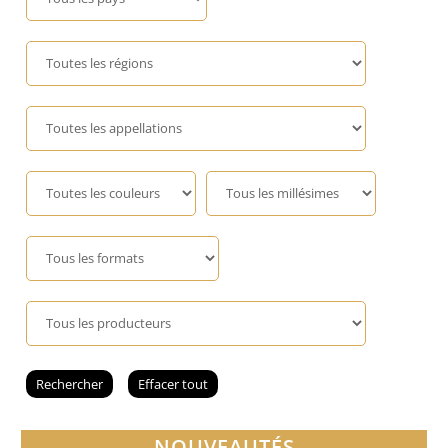
Champagne
GIN
RHUM
WHISKY
ACCESSOIRES
NOUVEAUTÉS