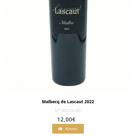
Malbecq de Lascaut 2022
ST NICOLAS
12,00
€
Ajouter