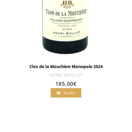
Clos de la Mouchère Monopole 2024
HENRI BOILLOT
185,00
€
Ajouter