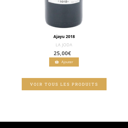
Ajayu 2018
LA JODA
25,00
€
Ajouter
VOIR TOUS LES PRODUITS