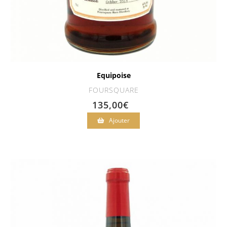
Equipoise
FOURSQUARE
135,00
€
Ajouter