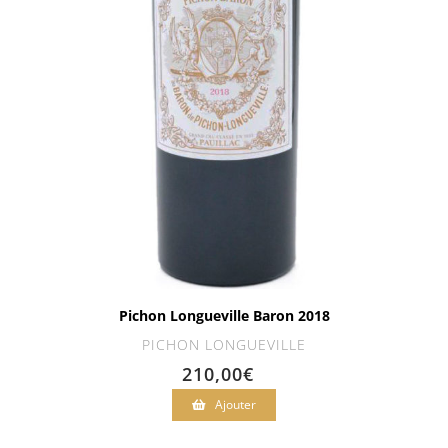
Pichon Longueville Baron 2018
PICHON LONGUEVILLE
210,00
€
Ajouter