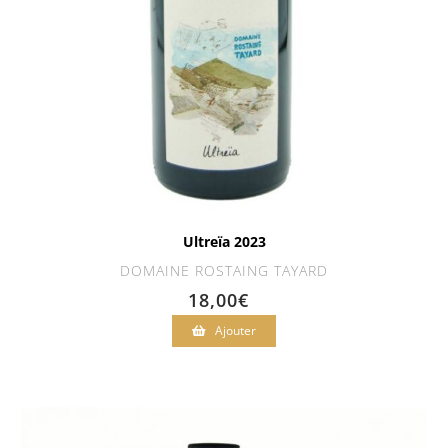
Ultreïa 2023
DOMAINE ROSTAING TAYARD
18,00
€
Ajouter