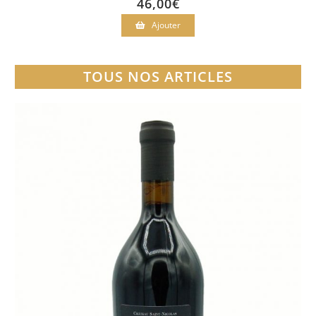
46,00
€
Ajouter
TOUS NOS ARTICLES