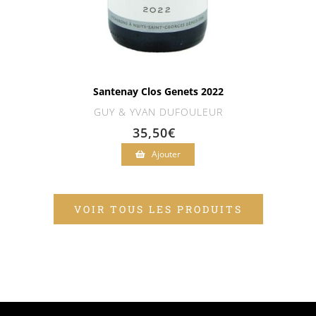
Santenay Clos Genets 2022
GUY & YVAN DUFOULEUR
35,50
€
Ajouter
VOIR TOUS LES PRODUITS