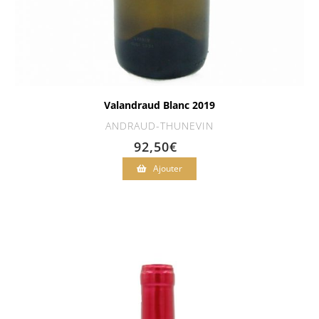
Valandraud Blanc 2019
ANDRAUD-THUNEVIN
92,50
€
Ajouter