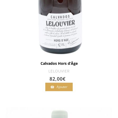
Calvados Hors d’Âge
LELOUVIER
82,00
€
Ajouter