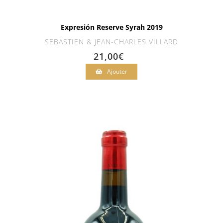
Expresión Reserve Syrah 2019
SEBASTIEN & JEAN-CHARLES VILLARD
21,00
€
Ajouter