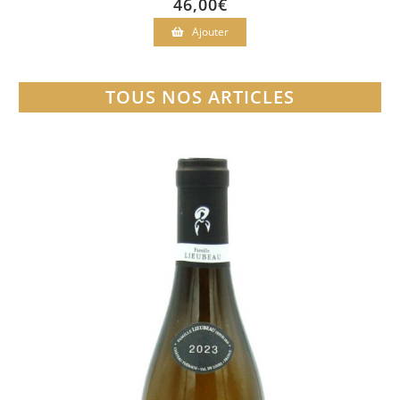
46,00
€
Ajouter
TOUS NOS ARTICLES