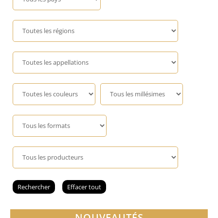
Champagne
GIN
RHUM
WHISKY
ACCESSOIRES
NOUVEAUTÉS