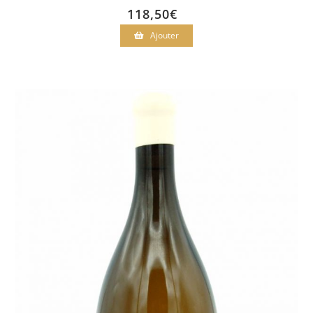
118,50
€
Ajouter