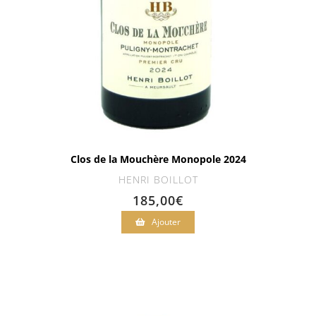
Clos de la Mouchère Monopole 2024
HENRI BOILLOT
185,00
€
Ajouter